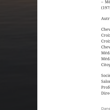
– Mé
(197
Autr
Chev
Croi
Croi
Chev
Méda
Méda
Cito
Soci
Salo
Prof
Dire
Dan