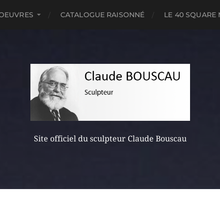
OEUVRES
CATALOGUE RAISONNÉ
LE 40 SQUARE
Site officiel du sculpteur Claude Bouscau