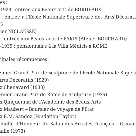
es :
 1923 : entrée aux Beaux-arts de BORDEAUX
 : entrée à l’Ecole Nationale Supérieure des Arts Décorati
IS
lier NICLAUSSE)
 : entrée aux Beaux-arts de PARIS (Atelier BOUCHARD)
-1939 : pensionnaire à la Villa Médicis à ROME
cipales récompenses :
emier Grand Prix de sculpture de l’Ecole Nationale Supér
Arts Décoratifs (1929)
ix Chenavard (1933)
emier Grand Prix de Rome de Sculpture (1935)
ix Qinquennal de l’Académie des Beaux-Arts
ix Maubert – Boursier de voyage de l’Etat
ix E.M. Sandoz (Fondation Taylor)
daille d’Honneur du Salon des Artistes Français – Gravu
ille (1973)