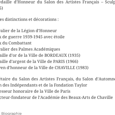
daille d’Honneur du Salon des Artistes Français – Scul
5)
es distinctions et décorations :
alier de la Légion d’Honneur
x de guerre 1939-1945 avec étoile
x du Combattant
alier des Palmes Académiques
ille d’or de la Ville de BORDEAUX (1935)
ille d’argent de la Ville de PARIS (1966)
yen d’honneur de la Ville de CHAVILLE (1983)
étaire du Salon des Artistes Français, du Salon d’Automn
n des Indépendants et de la Fondation Taylor
esseur honoraire de la Ville de Paris
cteur-fondateur de l’Académie des Beaux-Arts de Chaville
s
Biographie