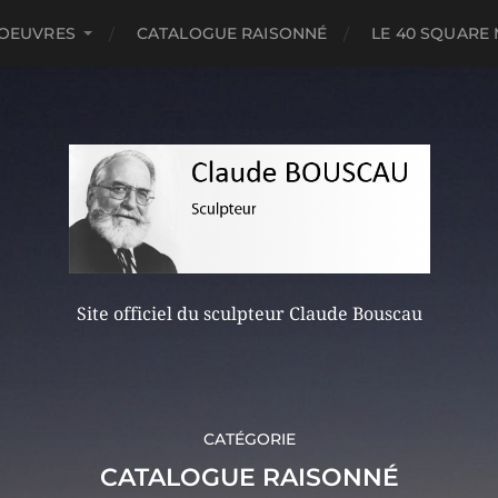
OEUVRES
CATALOGUE RAISONNÉ
LE 40 SQUARE
Site officiel du sculpteur Claude Bouscau
CATÉGORIE
CATALOGUE RAISONNÉ